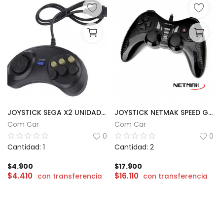
JOYSTICK SEGA X2 UNIDADES
JOYSTICK NETMAK SPEED GAMEPAD PLAY2
Com Car
Com Car
0
0
Cantidad: 1
Cantidad: 2
$
4.900
$
17.900
$
4.410
$
16.110
con transferencia
con transferencia