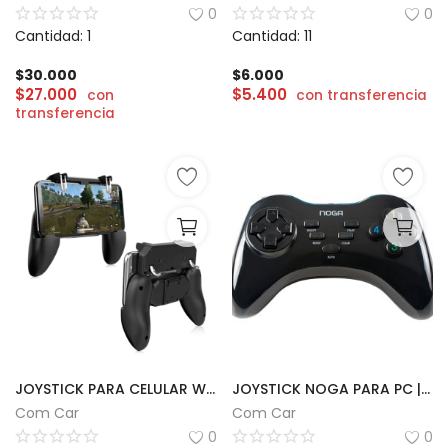
0
0
Cantidad: 1
Cantidad: 11
$
30.000
$
6.000
$
27.000
$
5.400
con
con transferencia
transferencia
JOYSTICK PARA CELULAR W10
JOYSTICK NOGA PARA PC | NG-2103
Com Car
Com Car
0
0