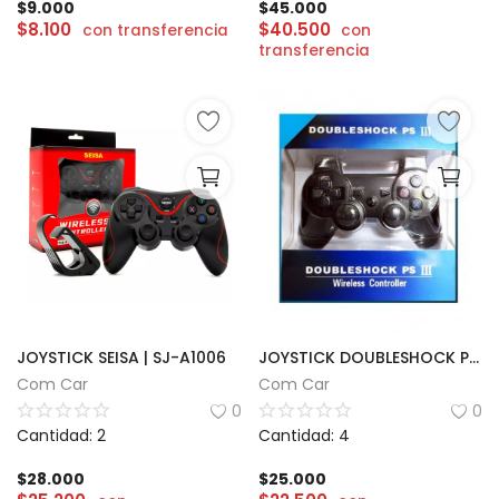
$
9.000
$
45.000
$
8.100
$
40.500
con transferencia
con
transferencia
JOYSTICK SEISA | SJ-A1006
JOYSTICK DOUBLESHOCK PS3
Com Car
Com Car
0
0
Cantidad: 2
Cantidad: 4
$
28.000
$
25.000