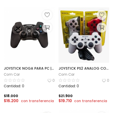
JOYSTICK NOGA PARA PC | NG-2131
JOYSTICK PS2 ANALOG CONTROLLER 2
Com Car
Com Car
0
0
Cantidad: 0
Cantidad: 0
$
18.000
$
21.900
$
16.200
$
19.710
con transferencia
con transferencia