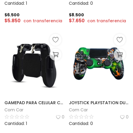
Cantidad: 1
Cantidad: 0
$
6.500
$
8.500
$
5.850
$
7.650
con transferencia
con transferencia
GAMEPAD PARA CELULAR CON COOLER SUONO
JOYSTICK PLAYSTATION DUALSHOCK PS4 CON DISEÑO
Com Car
Com Car
0
0
Cantidad: 1
Cantidad: 0