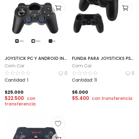
JOYSTICK PC Y ANDROID INALÁMBRICO | MODS-J02
FUNDA PARA JOYSTICKS PS4 Y PS5
Com Car
Com Car
0
0
Cantidad: 1
Cantidad: 11
$
25.000
$
6.000
$
22.500
$
5.400
con
con transferencia
transferencia