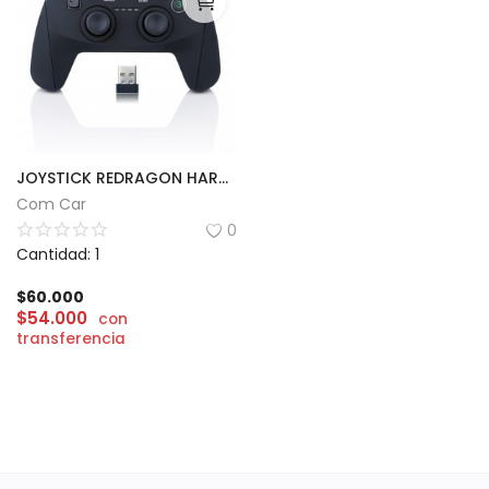
JOYSTICK REDRAGON HARROW INALÁMBRICO PC/PS3
Com Car
0
Cantidad: 1
$
60.000
$
54.000
con
transferencia