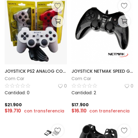
JOYSTICK PS2 ANALOG CONTROLLER 2
JOYSTICK NETMAK SPEED GAMEPAD PLAY2
Com Car
Com Car
0
0
Cantidad: 0
Cantidad: 2
$
21.900
$
17.900
$
19.710
$
16.110
con transferencia
con transferencia