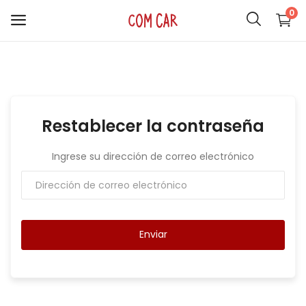
0
ACCESORIOS
CELULARES
Restablecer la contraseña
HOGAR
Ingrese su dirección de correo electrónico
AUDIO
SMARTWATCH
Enviar
COMPUTACIÓN
ILUMINACIÓN
SOPORTES