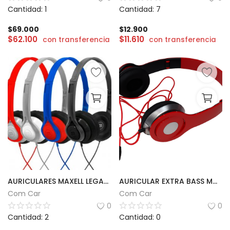
Cantidad: 1
Cantidad: 7
$
69.000
$
12.900
$
62.100
$
11.610
con transferencia
con transferencia
AURICULARES MAXELL LEGACY
AURICULAR EXTRA BASS MOD 76
Com Car
Com Car
0
0
Cantidad: 2
Cantidad: 0