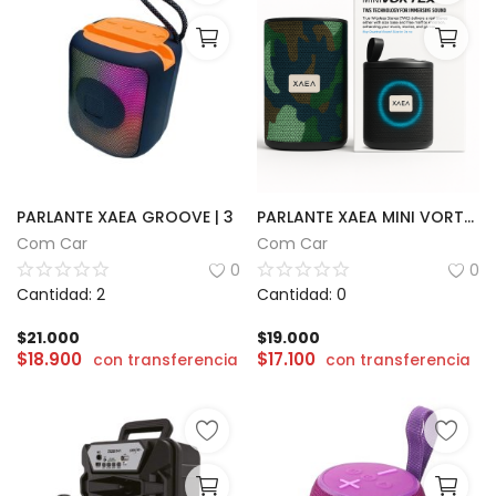
PARLANTE XAEA GROOVE | 3
PARLANTE XAEA MINI VORTEX | 300W TWS
Com Car
Com Car
0
0
Cantidad: 2
Cantidad: 0
$
21.000
$
19.000
$
18.900
$
17.100
con transferencia
con transferencia