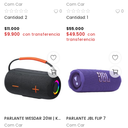
Com Car
Com Car
CÁMARAS
0
0
Cantidad: 2
Cantidad: 1
GAMING
$
11.000
$
55.000
$
9.900
$
49.500
con transferencia
con
INFANTIL
transferencia
Lista de deseos
Contacto
Acceso
Registrarse
Localización
ARS ($)
PARLANTE WESDAR 20W | K-606S
PARLANTE JBL FLIP 7
Com Car
Com Car