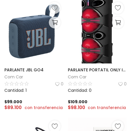
PARLANTE JBL GO4
PARLANTE PORTATIL ONLY INFINIX 2X8 | 2000W
Com Car
Com Car
0
0
Cantidad: 1
Cantidad: 0
$
99.000
$
109.000
$
89.100
$
98.100
con transferencia
con transferencia