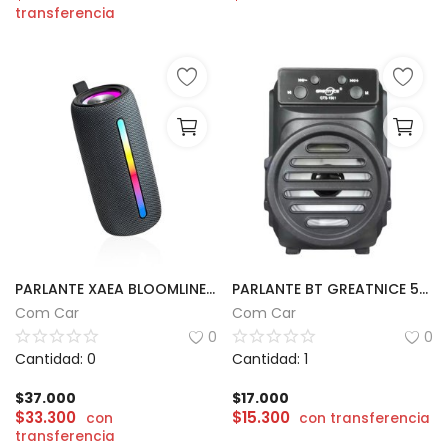
transferencia
PARLANTE XAEA BLOOMLINE 10Wx2
PARLANTE BT GREATNICE 5W | GTS
Com Car
Com Car
0
0
Cantidad: 0
Cantidad: 1
$
37.000
$
17.000
$
33.300
$
15.300
con
con transferencia
transferencia