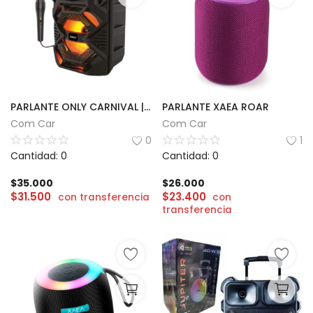
PARLANTE ONLY CARNIVAL | 6.5''
PARLANTE XAEA ROAR
Com Car
Com Car
0
1
Cantidad: 0
Cantidad: 0
$
35.000
$
26.000
$
31.500
$
23.400
con transferencia
con
transferencia