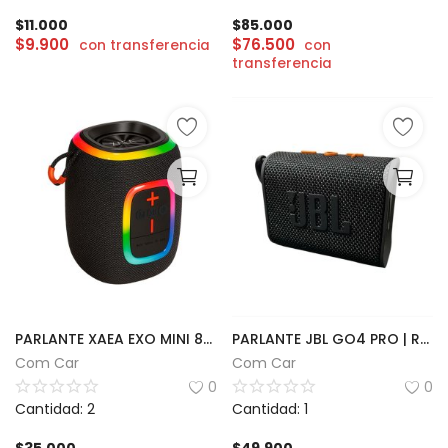
$
11.000
$
85.000
$
9.900
$
76.500
con transferencia
con
transferencia
PARLANTE XAEA EXO MINI 8W
PARLANTE JBL GO4 PRO | REPLICA
Com Car
Com Car
0
0
Cantidad: 2
Cantidad: 1