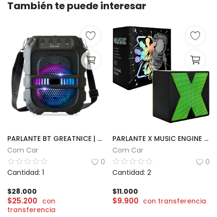
También te puede interesar
PARLANTE BT GREATNICE | GTS-1191
PARLANTE X MUSIC ENGINE 2024
Com Car
Com Car
0
0
Cantidad: 1
Cantidad: 2
$
28.000
$
11.000
$
25.200
$
9.900
con
con transferencia
transferencia