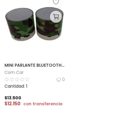
MINI PARLANTE BLUETOOTH MUSIC
Com Car
0
Cantidad: 1
$
13.500
$
12.150
con transferencia