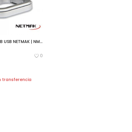
CAMARA WEB USB NETMAK | NM-WEB01
0
 transferencia