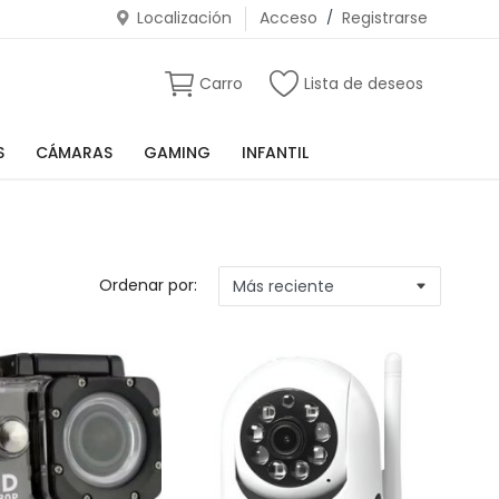
Localización
Acceso
/
Registrarse
Carro
Lista de deseos
S
CÁMARAS
GAMING
INFANTIL
Ordenar por: