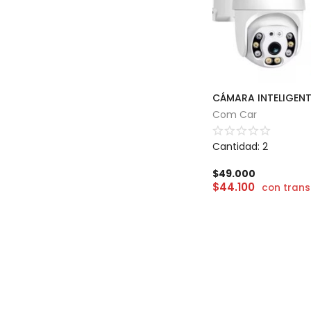
Com Car
Cantidad: 2
$
49.000
$
44.100
con trans