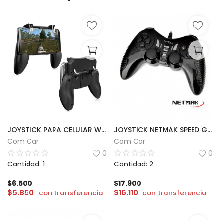
JOYSTICK PARA CELULAR W10
JOYSTICK NETMAK SPEED GAMEPAD PLAY2
Com Car
Com Car
0
0
Cantidad: 1
Cantidad: 2
$
6.500
$
17.900
$
5.850
$
16.110
con transferencia
con transferencia