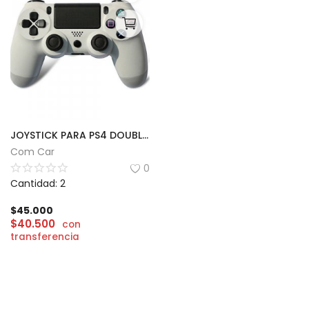
JOYSTICK PARA PS4 DOUBLE MOTOR VIBRATION
Com Car
0
Cantidad: 2
$
45.000
$
40.500
con
transferencia