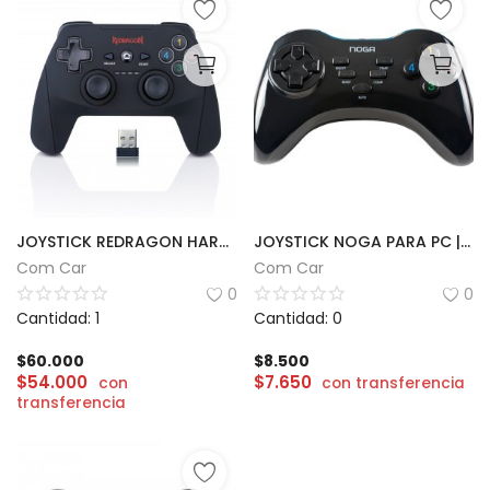
JOYSTICK REDRAGON HARROW INALÁMBRICO PC/PS3
JOYSTICK NOGA PARA PC | NG-2103
Com Car
Com Car
0
0
Cantidad: 1
Cantidad: 0
$
60.000
$
8.500
$
54.000
$
7.650
con
con transferencia
transferencia