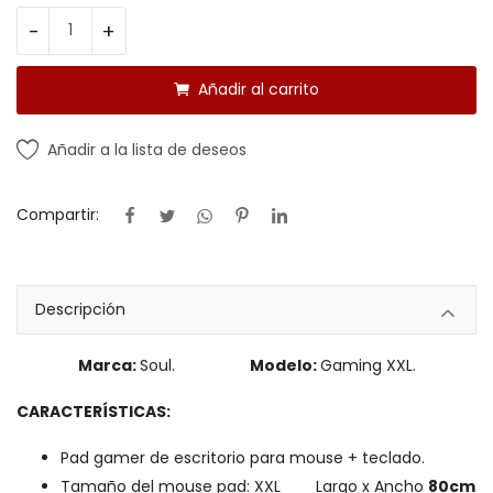
-
+
Añadir al carrito
Añadir a la lista de deseos
Compartir:
Descripción
Marca:
Soul.
Modelo:
Gaming XXL.
CARACTERÍSTICAS:
Pad gamer de escritorio para mouse + teclado.
Tamaño del mouse pad: XXL Largo x Ancho
80cm