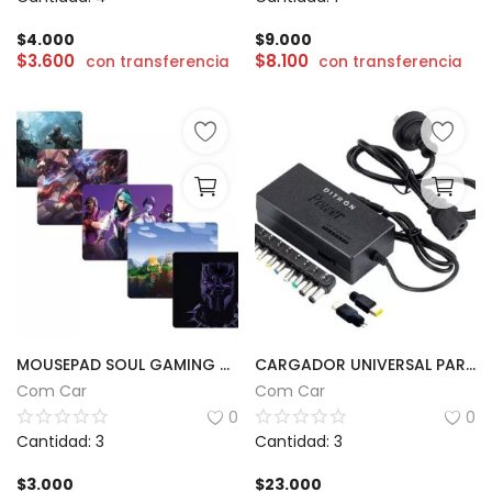
$
4.000
$
9.000
$
3.600
$
8.100
con transferencia
con transferencia
MOUSEPAD SOUL GAMING CON DISEÑOS | 30 x 25cm
CARGADOR UNIVERSAL PARA NOTEBOOK
Com Car
Com Car
0
0
Cantidad: 3
Cantidad: 3
$
3.000
$
23.000