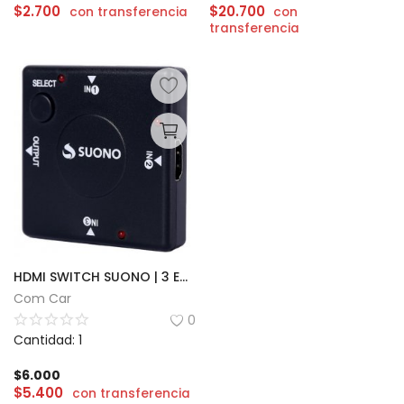
$
2.700
$
20.700
con transferencia
con
transferencia
HDMI SWITCH SUONO | 3 ENTRADAS
Com Car
0
Cantidad: 1
$
6.000
$
5.400
con transferencia