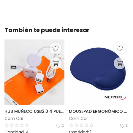
También te puede interesar
HUB MUÑECO USB2.0 4 PUERTOS
MOUSEPAD ERGONÓMICO GEL | NETMAK
Com Car
Com Car
0
0
Cantidad: 4
Cantidad: 1