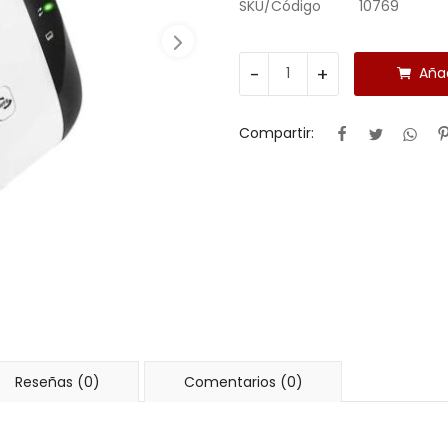
SKU/Código
10769
-
+
Añad
Compartir:
Reseñas (0)
Comentarios (0)