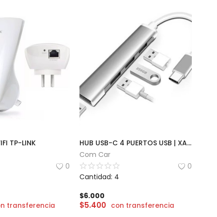
FI TP-LINK
HUB USB-C 4 PUERTOS USB | XAEA
Com Car
0
0
Cantidad: 4
$
6.000
$
5.400
n transferencia
con transferencia