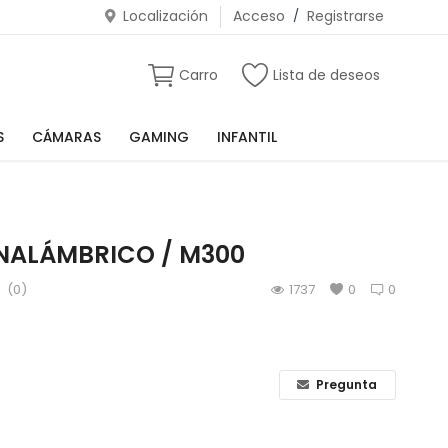
Localización
Acceso
/
Registrarse
Carro
Lista de deseos
S
CÁMARAS
GAMING
INFANTIL
INALÁMBRICO / M300
(0)
1737
0
0
Pregunta