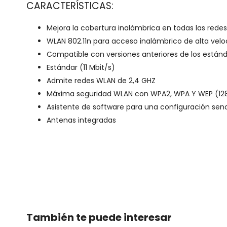
CARACTERÍSTICAS:
Mejora la cobertura inalámbrica en todas las rede
WLAN 802.11n para acceso inalámbrico de alta velo
Compatible con versiones anteriores de los estánda
Estándar (11 Mbit/s)
Admite redes WLAN de 2,4 GHZ
Máxima seguridad WLAN con WPA2, WPA Y WEP (12
Asistente de software para una configuración senc
Antenas integradas
También te puede interesar