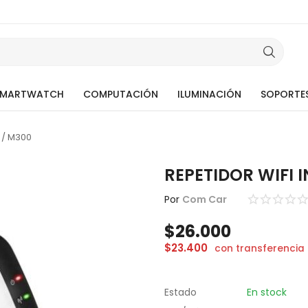
SMARTWATCH
COMPUTACIÓN
ILUMINACIÓN
SOPORTE
 / M300
REPETIDOR WIFI 
Por
Com Car
$
26.000
$
23.400
con transferencia
Estado
En stock