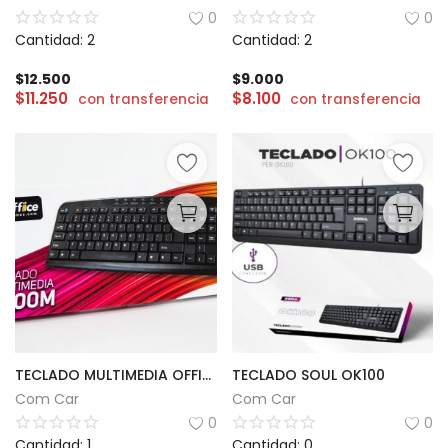
0
0
Cantidad: 2
Cantidad: 2
$
12.500
$
9.000
$
11.250
$
8.100
con transferencia
con transferencia
TECLADO MULTIMEDIA OFFICE K400M
TECLADO SOUL OK100
Com Car
Com Car
0
0
Cantidad: 1
Cantidad: 0