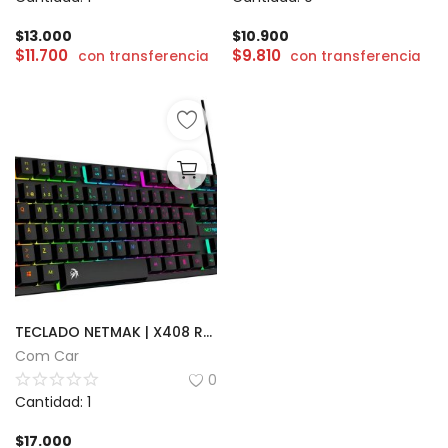
$
13.000
$
10.900
$
11.700
$
9.810
con transferencia
con transferencia
TECLADO NETMAK | X408 RGB
Com Car
0
Cantidad: 1
$
17.000