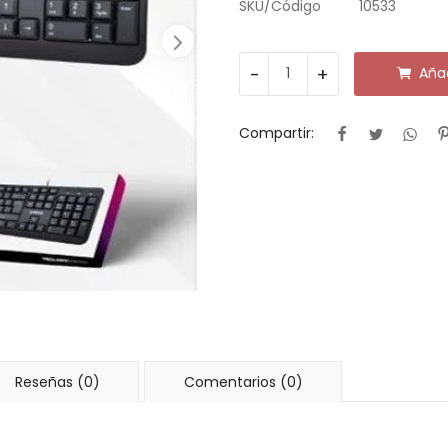
SKU/Código
10533
-
+
Añad
Compartir:
Reseñas (0)
Comentarios (0)