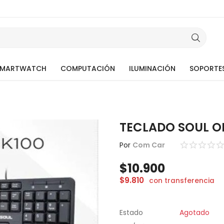
SMARTWATCH
COMPUTACIÓN
ILUMINACIÓN
SOPORTE
TECLADO SOUL O
Por
Com Car
$
10.900
$
9.810
con transferencia
Estado
Agotado