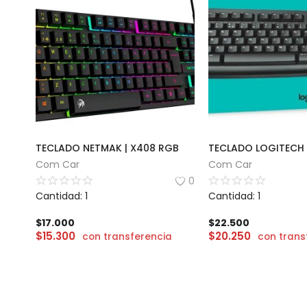
TECLADO NETMAK | X408 RGB
TECLADO LOGITECH 
Com Car
Com Car
0
Cantidad: 1
Cantidad: 1
$
17.000
$
22.500
$
15.300
$
20.250
con transferencia
con trans