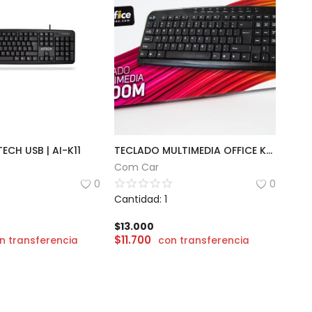
ECH USB | AI-K11
TECLADO MULTIMEDIA OFFICE K400M
Com Car
0
0
Cantidad: 1
$
13.000
$
11.700
n transferencia
con transferencia