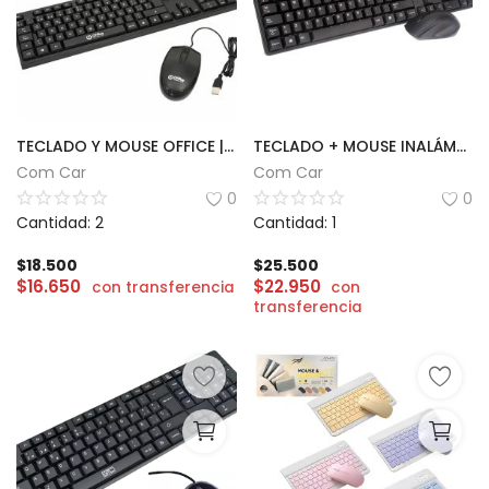
TECLADO Y MOUSE OFFICE | KM101S
TECLADO + MOUSE INALÁMBRICO KOLKE | KEK195
Com Car
Com Car
0
0
Cantidad: 2
Cantidad: 1
$
18.500
$
25.500
$
16.650
$
22.950
con transferencia
con
transferencia