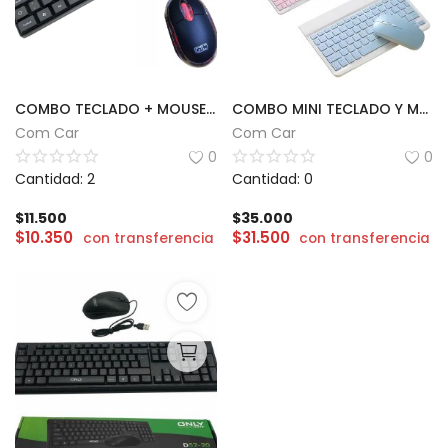
COMBO TECLADO + MOUSE GTC
COMBO MINI TECLADO Y MOUSE BLUETOOTH
Com Car
Com Car
0
0
Cantidad: 2
Cantidad: 0
$
11.500
$
35.000
$
10.350
$
31.500
con transferencia
con transferencia