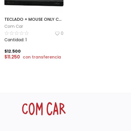
TECLADO + MOUSE ONLY CON CABLE | D52-20
Com Car
0
Cantidad: 1
$
12.500
$
11.250
con transferencia