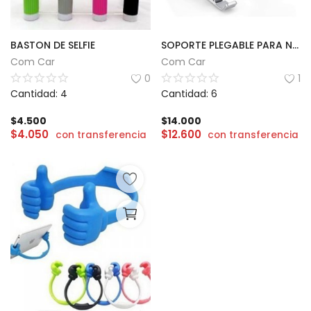
BASTON DE SELFIE
SOPORTE PLEGABLE PARA NOTEBOOK METALICO
Com Car
Com Car
0
1
Cantidad: 4
Cantidad: 6
$
4.500
$
14.000
$
4.050
$
12.600
con transferencia
con transferencia