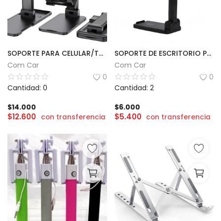
SOPORTE PARA CELULAR/TABLET SMARTLIKE | MT-SPA11
SOPORTE DE ESCRITORIO PARA CELULAR | MINISO
Com Car
Com Car
0
0
Cantidad: 0
Cantidad: 2
$
14.000
$
6.000
$
12.600
$
5.400
con transferencia
con transferencia