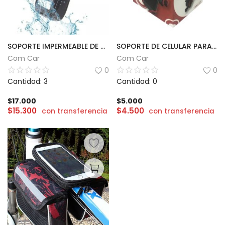
SOPORTE IMPERMEABLE DE CELULAR PARA BICICLETA
SOPORTE DE CELULAR PARA BICICLETAS Y MOTOS | GTC BBG-001
Com Car
Com Car
0
0
Cantidad: 3
Cantidad: 0
$
17.000
$
5.000
$
15.300
$
4.500
con transferencia
con transferencia