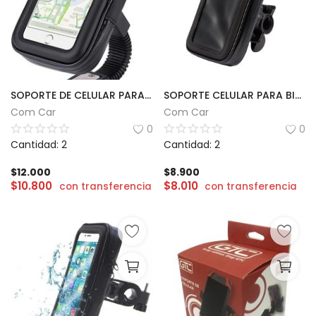
SOPORTE DE CELULAR PARA ESPEJO MOTO
SOPORTE CELULAR PARA BICI KARSEN MOVE
Com Car
Com Car
0
0
Cantidad: 2
Cantidad: 2
$
12.000
$
8.900
$
10.800
$
8.010
con transferencia
con transferencia