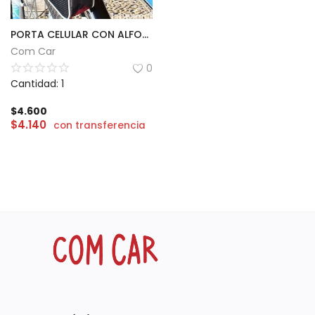
PORTA CELULAR CON ALFORJAS PARA BICI
Com Car
0
Cantidad: 1
$
4.600
$
4.140
con transferencia