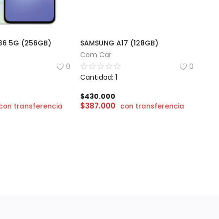
6 5G (256GB)
SAMSUNG A17 (128GB)
Com Car
0
0
Cantidad: 1
$
430.000
$
387.000
con transferencia
con transferencia