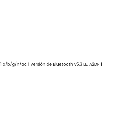
1 a/b/g/n/ac | Versión de Bluetooth v5.3 LE, A2DP |