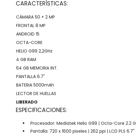
CARACTERÍSTICAS:
CÁMARA 50 + 2 MP
FRONTAL 8 MP
ANDROID 15
OCTA-CORE
HELIO G99 2,2GHz
4 GB RAM
64 GB MEMORIA INT.
PANTALLA 6.7"
BATERIA 5000mAh
LECTOR DE HUELLAS
LIBERADO
ESPECIFICACIONES:
Procesador: Mediatek Helio G99 | Octa-Core 2.2 G
Pantalla: 720 x 1600 pixeles | 262 ppi | LCD PLS 6.7"