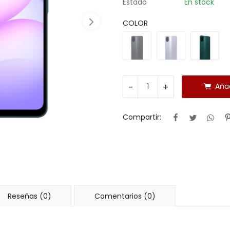
Estado
En stock
COLOR
-
+
Añad
Compartir:
Reseñas (0)
Comentarios (0)