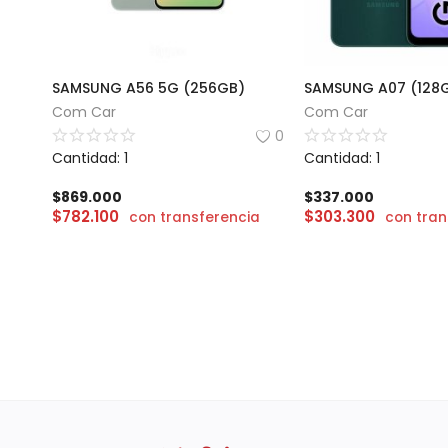
SAMSUNG A56 5G (256GB)
SAMSUNG A07 (128
Com Car
Com Car
0
Cantidad: 1
Cantidad: 1
$
869.000
$
337.000
$
782.100
$
303.300
con transferencia
con tran