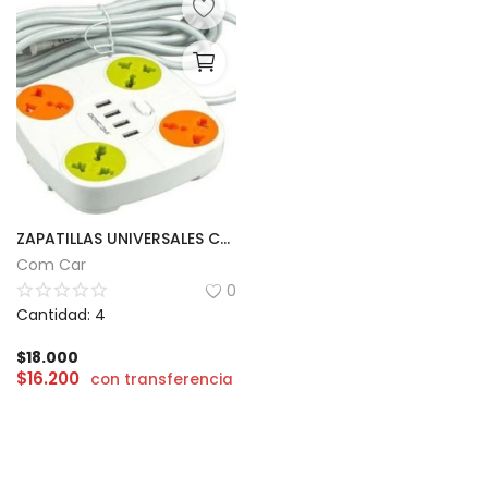
ZAPATILLAS UNIVERSALES CON USB
Com Car
0
Cantidad: 4
$
18.000
$
16.200
con transferencia