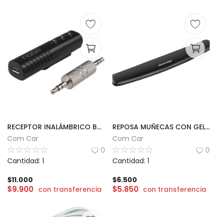
RECEPTOR INALÁMBRICO BT NOGA B09
REPOSA MUÑECAS CON GEL | MULTILASER
Com Car
Com Car
0
0
Cantidad: 1
Cantidad: 1
$
11.000
$
6.500
$
9.900
$
5.850
con transferencia
con transferencia