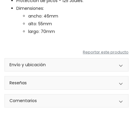
Protección de picos - 125 Joules.
Dimensiones:
ancho: 46mm
alto: 55mm
largo: 70mm
Reportar este producto
Envío y ubicación
Reseñas
Comentarios