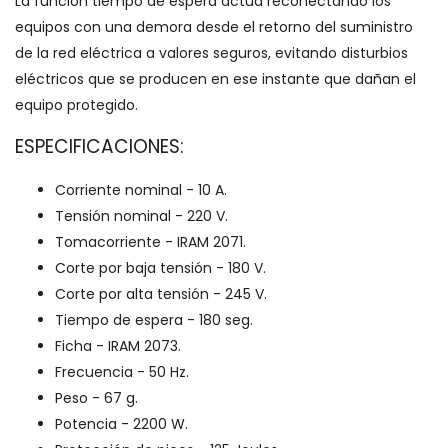
La función tiempo de espera actúa reconectando los
equipos con una demora desde el retorno del suministro
de la red eléctrica a valores seguros, evitando disturbios
eléctricos que se producen en ese instante que dañan el
equipo protegido.
ESPECIFICACIONES:
Corriente nominal - 10 A.
Tensión nominal - 220 V.
Tomacorriente - IRAM 2071.
Corte por baja tensión - 180 V.
Corte por alta tensión - 245 V.
Tiempo de espera - 180 seg.
Ficha - IRAM 2073.
Frecuencia - 50 Hz.
Peso - 67 g.
Potencia - 2200 W.