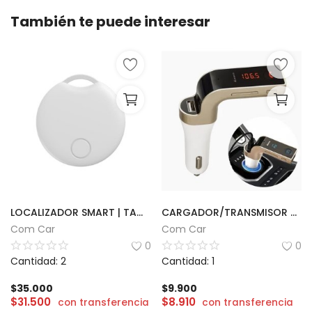
También te puede interesar
LOCALIZADOR SMART | TAG 09
CARGADOR/TRANSMISOR PARA AUTO BT | CAR G7
Com Car
Com Car
0
0
Cantidad: 2
Cantidad: 1
$
35.000
$
9.900
$
31.500
$
8.910
con transferencia
con transferencia