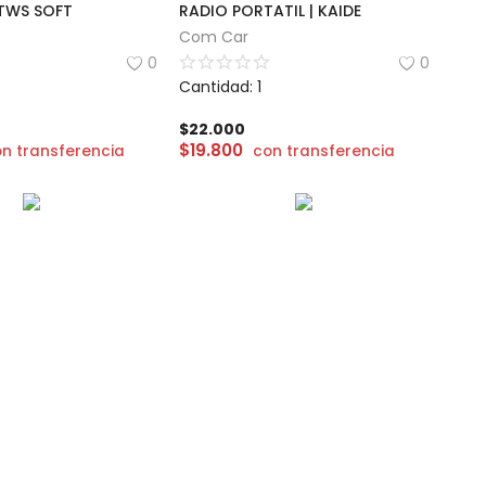
TWS SOFT
RADIO PORTATIL | KAIDE
Com Car
0
0
Cantidad: 1
$
22.000
$
19.800
n transferencia
con transferencia