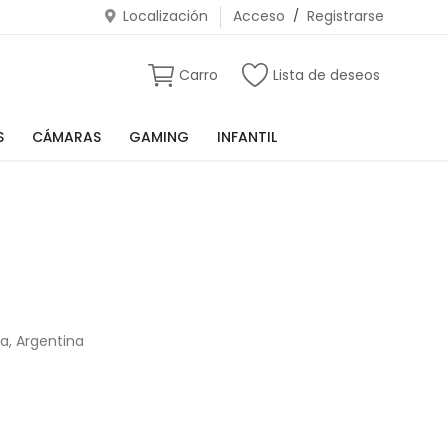
Localización
Acceso
/
Registrarse
Carro
Lista de deseos
S
CÁMARAS
GAMING
INFANTIL
a, Argentina