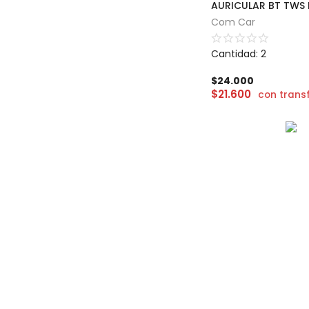
AURICULAR BT TWS 
Com Car
Cantidad: 2
$
24.000
$
21.600
con trans