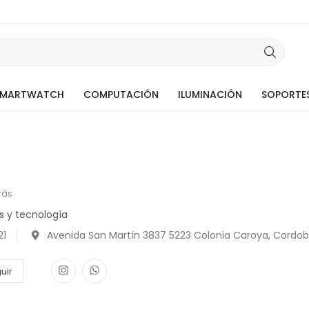
SMARTWATCH
COMPUTACIÓN
ILUMINACIÓN
SOPORTE
rás
s y tecnología
21
Avenida San Martín 3837 5223 Colonia Caroya, Cordob
uir