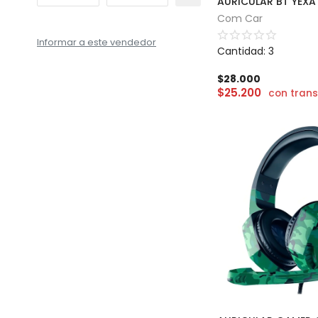
Com Car
Informar a este vendedor
Cantidad: 3
$
28.000
$
25.200
con trans