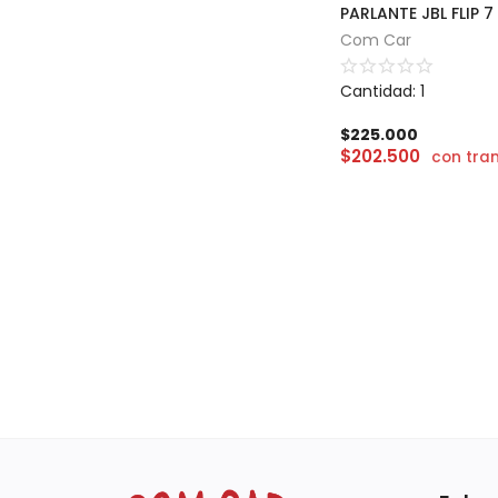
PARLANTE JBL FLIP 7
Com Car
Cantidad: 1
$
225.000
$
202.500
con tra