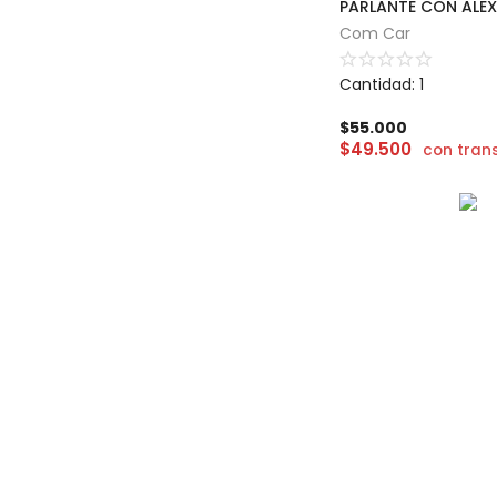
Com Car
Cantidad: 1
$
55.000
$
49.500
con tran