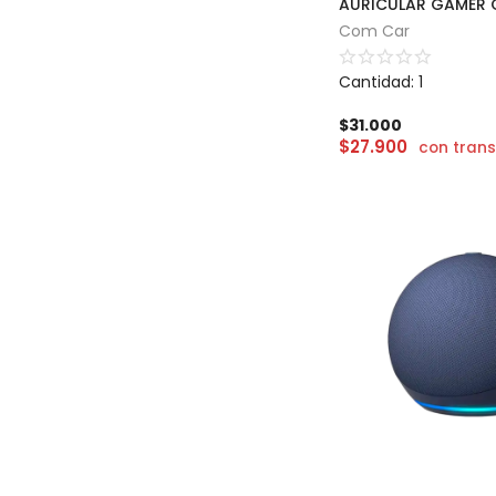
Com Car
Cantidad: 1
$
31.000
$
27.900
con trans