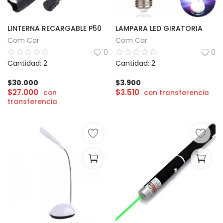
LINTERNA RECARGABLE P50
LAMPARA LED GIRATORIA
Com Car
Com Car
0
0
Cantidad: 2
Cantidad: 2
$
30.000
$
3.900
$
27.000
$
3.510
con
con transferencia
transferencia