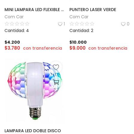
MINI LAMPARA LED FLEXIBLE DE ESCRITORIO
PUNTERO LASER VERDE
Com Car
Com Car
1
0
Cantidad: 4
Cantidad: 2
$
4.200
$
10.000
$
3.780
$
9.000
con transferencia
con transferencia
LAMPARA LED DOBLE DISCO