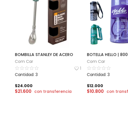
BOMBILLA STANLEY DE ACERO
BOTELLA HELLO | 80
Com Car
Com Car
1
Cantidad: 3
Cantidad: 3
$
24.000
$
12.000
$
21.600
$
10.800
con transferencia
con trans