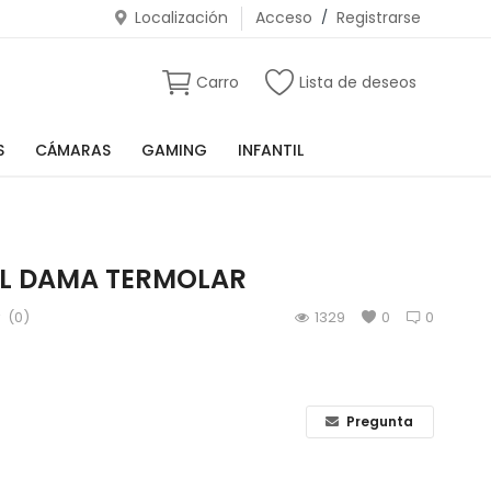
Localización
Acceso
/
Registrarse
Carro
Lista de deseos
S
CÁMARAS
GAMING
INFANTIL
1L DAMA TERMOLAR
(0)
1329
0
0
Pregunta