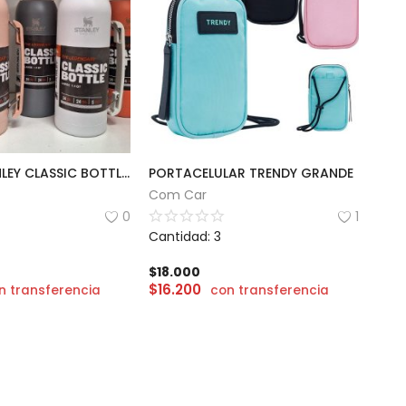
TERMO STANLEY CLASSIC BOTTLE 1L
PORTACELULAR TRENDY GRANDE
Com Car
0
1
Cantidad: 3
$
18.000
$
16.200
n transferencia
con transferencia