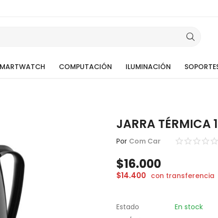
SMARTWATCH
COMPUTACIÓN
ILUMINACIÓN
SOPORTE
JARRA TÉRMICA 
Por
Com Car
$
16.000
$
14.400
con transferencia
Estado
En stock