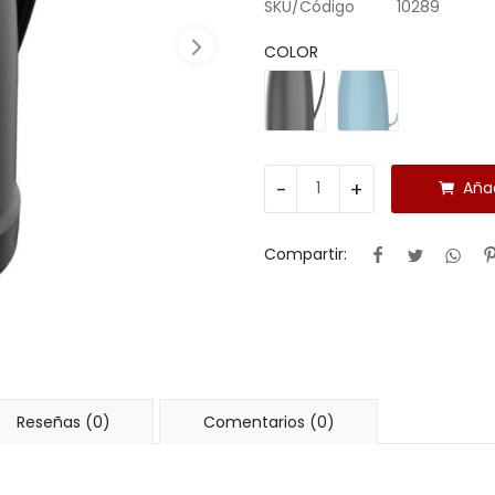
SKU/Código
10289
COLOR
-
+
Añad
Compartir:
Reseñas (0)
Comentarios (0)