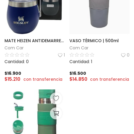
MATE HEIZEN ANTIDEMARRE (GRABADO STANLEY)
VASO TÉRMICO | 500ml
Com Car
Com Car
1
0
Cantidad: 0
Cantidad: 1
$
16.900
$
16.500
$
15.210
$
14.850
con transferencia
con transferencia