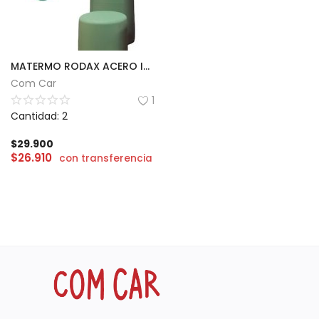
MATERMO RODAX ACERO INOXIDABLE | 750ml
Com Car
1
Cantidad: 2
$
29.900
$
26.910
con transferencia