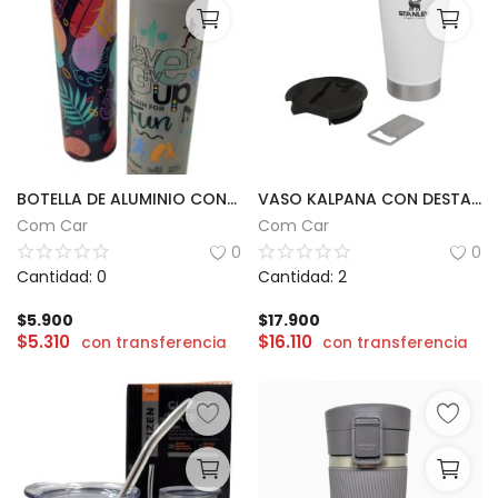
BOTELLA DE ALUMINIO CON DISEÑO 500ml
VASO KALPANA CON DESTAPADOR | 473ml
Com Car
Com Car
0
0
Cantidad: 0
Cantidad: 2
$
5.900
$
17.900
$
5.310
$
16.110
con transferencia
con transferencia