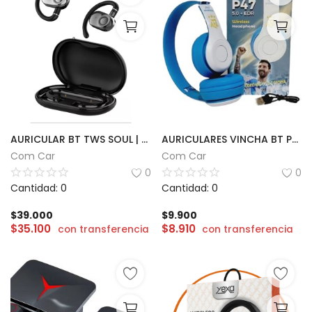
AURICULAR BT TWS SOUL | SPORT 200
AURICULARES VINCHA BT P47
Com Car
Com Car
0
0
Cantidad: 0
Cantidad: 0
$
39.000
$
9.900
$
35.100
$
8.910
con transferencia
con transferencia