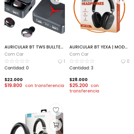
AURICULAR BT TWS BULLTEC M90 PRO
AURICULAR BT YEXA | MODY-00HG
Com Car
Com Car
1
0
Cantidad: 0
Cantidad: 3
$
22.000
$
28.000
$
19.800
$
25.200
con transferencia
con
transferencia