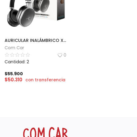
AURICULAR INALÁMBRICO XAEA RADIANCE
Com Car
0
Cantidad: 2
$
55.900
$
50.310
con transferencia