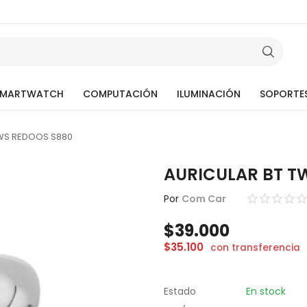
SMARTWATCH
COMPUTACIÓN
ILUMINACIÓN
SOPORTE
TWS REDOOS S880
AURICULAR BT T
Por
Com Car
$
39.000
$
35.100
con transferencia
Estado
En stock