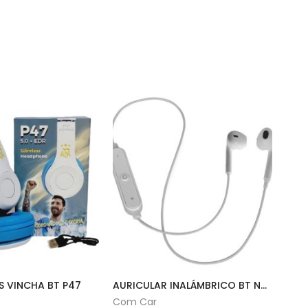
S VINCHA BT P47
AURICULAR INALÁMBRICO BT NOGA | NG-BT400
Com Car