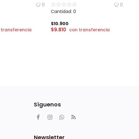
0
0
Cantidad: 0
$
10.900
$
9.810
 transferencia
con transferencia
Síguenos
Newsletter