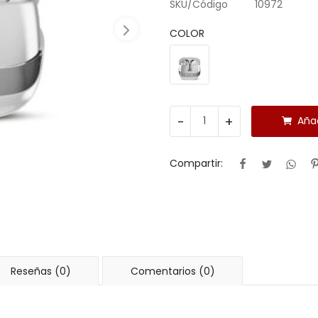
SKU/Código
10972
COLOR
-
+
Añad
Compartir:
Reseñas (0)
Comentarios (0)