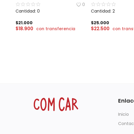
0
Cantidad: 0
Cantidad: 2
$
21.000
$
25.000
$
18.900
$
22.500
con transferencia
con trans
Enlac
Inicio
Contac