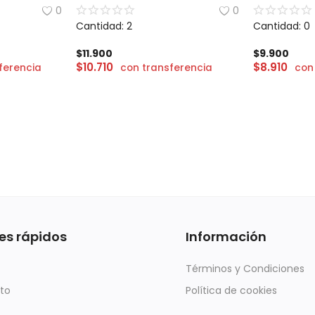
0
0
Cantidad: 2
Cantidad: 0
$
11.900
$
9.900
$
10.710
$
8.910
ferencia
con transferencia
con
es rápidos
Información
Términos y Condiciones
to
Política de cookies