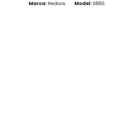
Marca:
Redoos.
Model:
S880.