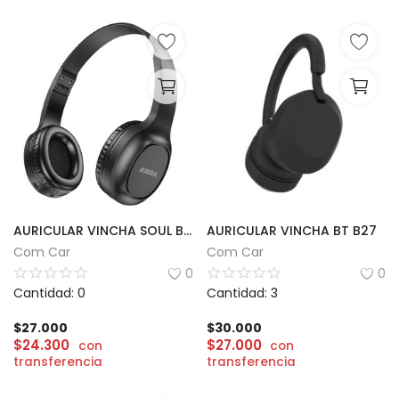
AURICULAR VINCHA SOUL BT50 | SMOOTH WAVE
AURICULAR VINCHA BT B27
Com Car
Com Car
0
0
Cantidad: 0
Cantidad: 3
$
27.000
$
30.000
$
24.300
$
27.000
con
con
transferencia
transferencia