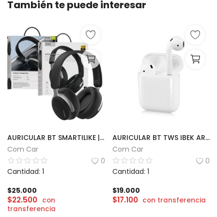
También te puede interesar
AURICULAR BT SMARTILIKE | MT-BH03
AURICULAR BT TWS IBEK AR50
Com Car
Com Car
0
0
Cantidad: 1
Cantidad: 1
$
25.000
$
19.000
$
22.500
$
17.100
con
con transferencia
transferencia