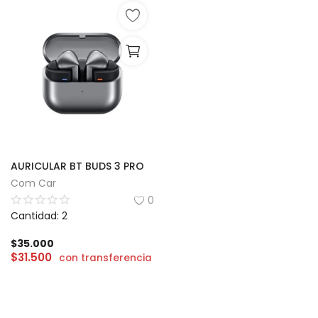
AURICULAR BT BUDS 3 PRO
Com Car
0
Cantidad: 2
$
35.000
$
31.500
con transferencia