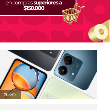
Xiaomi