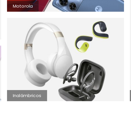
Motorola
Inalámbricos