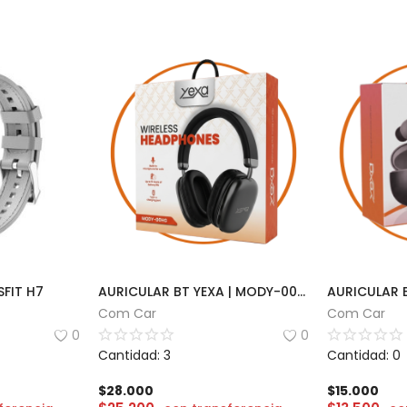
FIT H7
AURICULAR BT YEXA | MODY-00HG
Com Car
Com Car
0
0
Cantidad: 3
Cantidad: 0
$
28.000
$
15.000