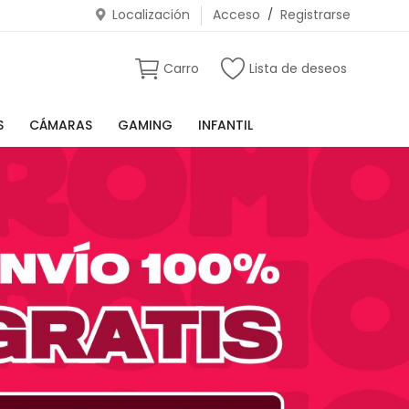
Localización
Acceso
/
Registrarse
Carro
Lista de deseos
S
CÁMARAS
GAMING
INFANTIL