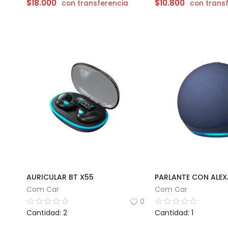
$
18.000
$
10.800
con transferencia
con trans
AURICULAR BT X55
Com Car
Com Car
0
Cantidad: 2
Cantidad: 1