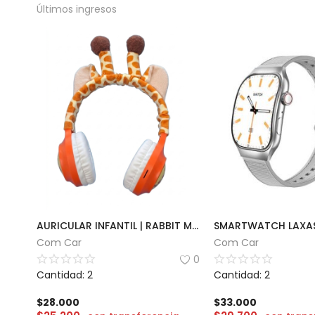
Últimos ingresos
AURICULAR INFANTIL | RABBIT MSL-832
SMARTWATCH LAXAS
Com Car
Com Car
0
Cantidad: 2
Cantidad: 2
$
28.000
$
33.000