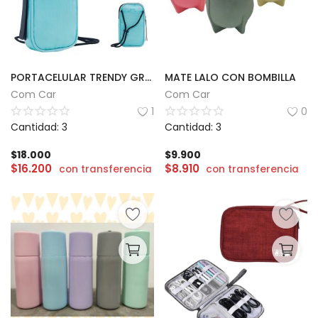
PORTACELULAR TRENDY GRANDE
MATE LALO CON BOMBILLA
Com Car
Com Car
1
0
Cantidad: 3
Cantidad: 3
$
18.000
$
9.900
$
16.200
$
8.910
con transferencia
con transferencia