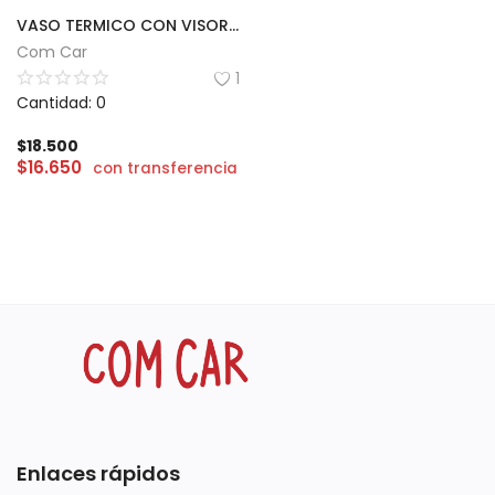
VASO TERMICO CON VISOR DE TEMPERATURA 510ML
Com Car
1
Cantidad: 0
$
18.500
$
16.650
con transferencia
Enlaces rápidos