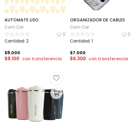
AUTOMATE LISO
ORGANIZADOR DE CABLES
Com Car
Com Car
0
0
Cantidad: 2
Cantidad: 1
$
9.000
$
7.000
$
8.100
$
6.300
con transferencia
con transferencia